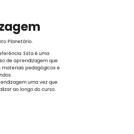
dizagem
to Planetário.
eferência. Esta é uma
sso de aprendizagem que
os materiais pedagógicos e
ndos.
prendizagem uma vez que
lizar ao longo do curso.