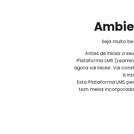
Ambien
Seja muito be
Antes de iniciar o s
Plataforma LMS (Learni
agora vai iniciar. Vai co
à in
Esta Plataforma LMS pe
tem meios incorporados 