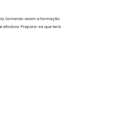
a, tornando assim a formação
 eficácia. Prepare-se que terá