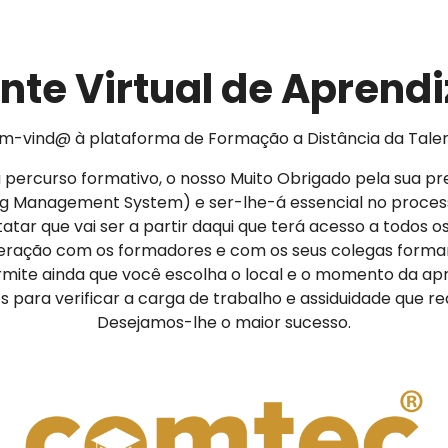
te Virtual de Apren
m-vind@ à plataforma de Formação a Distância da Talen
eu percurso formativo, o nosso Muito Obrigado pela sua pr
ng Management System) e ser-lhe-á essencial no proce
nstatar que vai ser a partir daqui que terá acesso a todos 
teração com os formadores e com os seus colegas forma
rmite ainda que você escolha o local e o momento da a
para verificar a carga de trabalho e assiduidade que rea
Desejamos-lhe o maior sucesso.