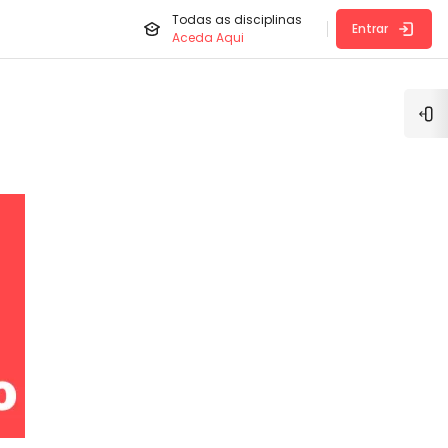
Todas as disciplinas
Entrar
Aceda Aqui
Abr