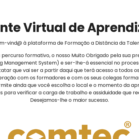
te Virtual de Apren
m-vind@ à plataforma de Formação a Distância da Talen
eu percurso formativo, o nosso Muito Obrigado pela sua pr
ng Management System) e ser-lhe-á essencial no proce
nstatar que vai ser a partir daqui que terá acesso a todos 
teração com os formadores e com os seus colegas forma
rmite ainda que você escolha o local e o momento da a
para verificar a carga de trabalho e assiduidade que rea
Desejamos-lhe o maior sucesso.