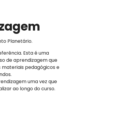
dizagem
to Planetário.
eferência. Esta é uma
sso de aprendizagem que
os materiais pedagógicos e
ndos.
prendizagem uma vez que
lizar ao longo do curso.