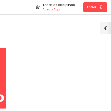
Todas as disciplinas
Entrar
Aceda Aqui
Abr