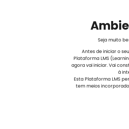
Ambien
Seja muito be
Antes de iniciar o s
Plataforma LMS (Learni
agora vai iniciar. Vai co
à in
Esta Plataforma LMS pe
tem meios incorporados 