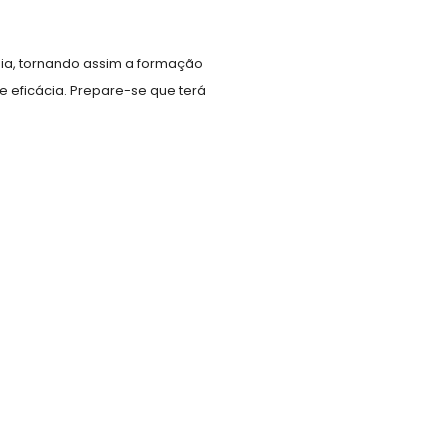
a, tornando assim a formação
 eficácia. Prepare-se que terá